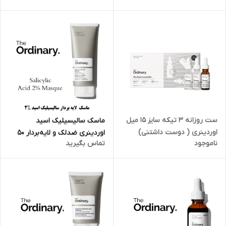
ست روزانه 3 تیکه سایز 15 میل
ماسک سالیسیلیک اسید
اوردینری ( دوست داشتنی)
اوردینری ضدلک و لایه‌بردار 50
ناموجود
تماس بگیرید
میل