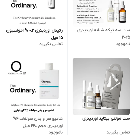
ست سه تیکه شبانه اوردینری
رتینال اوردینری 0.2 % امولسیون
2025
15 میل
ناموجود
تماس بگیرید
ست مولتی پپتاید اوردینری
شامپو سر و بدن سولفات 4%
اوردینری حجم 240 میل
تماس بگیرید
ناموجود