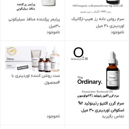
سرم روغن دانه رز هیپ ارگانیک
پرایمر پرکننده منافذ سیلیکونی
اوردینری 30 میل
30میل
ناموجود
ناموجود
ست روشن کننده اوردینری با
۴محصول
سرم گرن اکتیو رتینوئید 2%
اسکوالن اوردینری 30 میل
تماس بگیرید
ناموجود