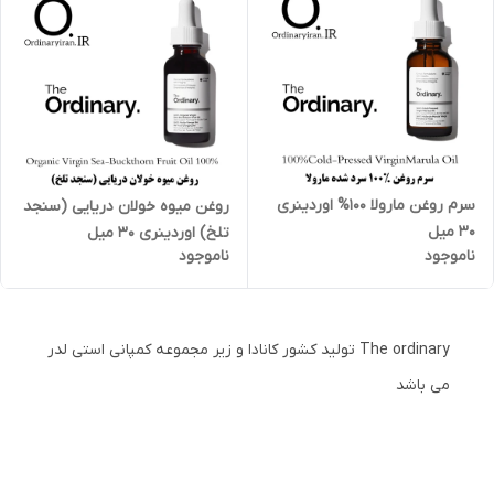
سرم روغن مارولا 100% اوردینری
روغن میوه خولان دریایی (سنجد
30 میل
تلخ) اوردینری 30 میل
ناموجود
ناموجود
The ordinary تولید کشور کانادا و زیر مجموعه کمپانی استی لدر
می باشد