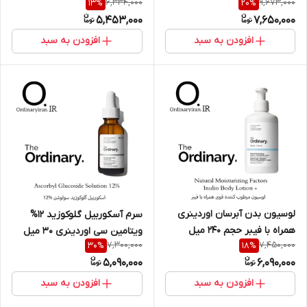
6,334,000
9,673,000
13
%
20
%
5,453,000
7,650,000
افزودن به سبد
افزودن به سبد
لوسیون بدن آبرسان اوردینری
سرم آسکوربیل گلوکوزید 12%
همراه با فیبر حجم 240 میل
ویتامین سی اوردینری 30 میل
7,300,000
7,450,000
30
%
18
%
5,090,000
6,090,000
افزودن به سبد
افزودن به سبد