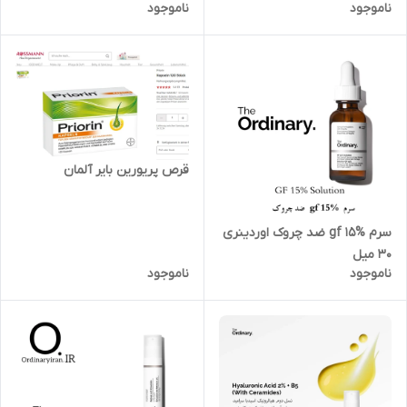
ناموجود
ناموجود
قرص پریورین بایر آلمان
سرم gf 15% ضد چروک اوردینری
30 میل
ناموجود
ناموجود