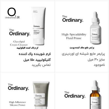
پرایمر مایع شیشه ای اوردینری
کرم شوینده پاک کننده
سایز 30 میل
گلیکولیپید 150 میل
ناموجود
تماس بگیرید