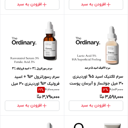
افزودن به سبد
افزودن به سبد
سرم لاکتیک اسید 5% اوردینری
سرم رسوراترول ۳% + اسید
30 میل جوانساز و آبرسان پوست
فرولیک ۳% اوردینری 30 میل
4,700,000
4,103,000
19
%
12
%
3,790,000
3,598,000
افزودن به سبد
افزودن به سبد