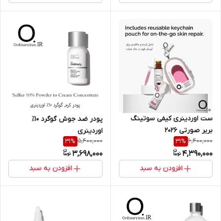
ست اوردینری کیفی سوتینگ
پودر ضد جوش گوگرد ۱۰٪
بریر صورتی 2026
اوردینری
5,400,000
6,400,000
31
%
31
%
3,698,000
4,390,000
افزودن به سبد
افزودن به سبد