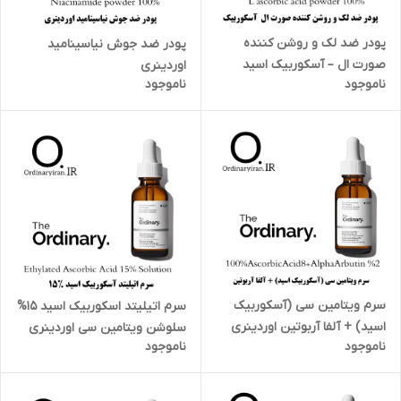
پودر ضد لک و روشن کننده
پودر ضد جوش نیاسینامید
صورت ال – آسکوربیک اسید
اوردینری
ناموجود
ناموجود
اوردینری
سرم ویتامین سی (آسکوربیک
سرم اتیلیتد اسکوربیک اسید 15%
اسید) + آلفا آربوتین اوردینری
سلوشن ویتامین سی اوردینری
ناموجود
ناموجود
30 میل
30میل