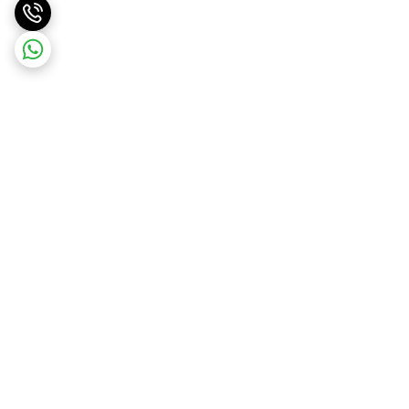
برگشت به بالا
ارسال ویژه با هماهنگی قبلی
پشتیبانی ۲۴ ساعته