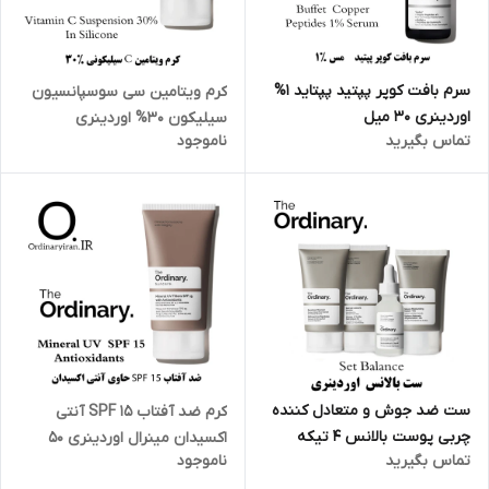
سرم بافت کوپر پپتید پپتاید 1%
کرم ویتامین سی سوسپانسیون
اوردینری 30 میل
سیلیکون 30% اوردینری
تماس بگیرید
ناموجود
ست ضد جوش و متعادل کننده
کرم ضد آفتاب SPF 15 آنتی
چربی پوست بالانس 4 تیکه
اکسیدان مینرال اوردینری 50
تماس بگیرید
ناموجود
اوردینری
میل