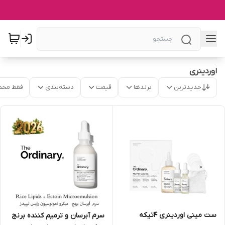
اوردینری
جدیدترین
برندها
قیمت
دسته‌بندی
فقط محص
ست مینی اوردینری 4تیکه
سرم آبرسان و ترمیم کننده برنج