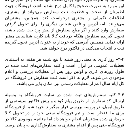
این موارد به صورت صحیح یا کامل درج نشده باشد، فروشگاه جهت 
اطمینان از صحت و قطعیت ثبت سفارش می‌تواند از مشتری، 
اطلاعات تکمیلی و بیشتری درخواست کند .همچنین، مشتریان 
می‌توانند نام، آدرس و تلفن شخص دیگری را برای تحویل گرفتن 
سفارش وارد کنند و اگر مبلغ سفارش از پیش پرداخت شده باشد، 
تحویل گیرنده سفارش هنگام دریافت کالا باید کارت شناسایی معتبر 
ارائه نماید. همچنین آدرسی که خریدار به عنوان آدرس تحویل‌گیرنده 
ثبت یا انتخاب می‌کند، در فاکتور درج خواهد شد.
۳-۴– روز کاری به معنی روز شنبه تا پنج شنبه هر هفته، به استثنای 
تعطیلات عمومی در ایران است و کلیه سفارش‏‌های ثبت شده در 
طول روزهای کاری و اولین روز پس از تعطیلات بررسی و اعلام 
موجودی می‌‏شوند. لازم به ذکر است ثبت سفارش در فروشگاه در 
کل ایام سال اعم از تعطیلات رسمی نیز امکان پذیر می باشد.
۴-۴–کلیه سفارش‌‏های ثبت شده در سایت فروشگاه به وسیله 
ارسال کد سفارش از طریق پیام کوتاه و پیش فاکتور سیستمی از 
طریق ایمیل، در پروسه بررسی قرار میگیرند. خرید شما از فروشگاه 
برای ما افتخار است و تیم فروشگاه سعی خود را در تحویل کالا 
خریداری شده مشتریان انجام خواهد داد اما چنانچه موجودی کالا در 
فروشگاه حتی پس از اقدام مشتری به سفارش‌‏گذاری به پایان برسد. 