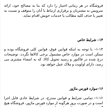
فروشگاه در هر زمانی اختیار را دارد که بنا به مصالح خود، ارائه 
سرویس به مشتریان و برقراری ارتباط با آنان را متوقف و نسبت به 
تغییر یا حذف کلیه مطالب یا خدمات خویش اقدام نماید.
۱۴– شرایط خاص
۱-۱۴– با توجه به اینکه قوانین فوق، قوانین کلی فروشگاه بوده و 
ممکن است در موارد خاص مشمول برخی کالاها نگردد، توضیحات 
درج شده در فاکتور و رسید تحویل کالا، که به امضاء مشتری می 
رسد، دارای اولویت و ملاک عمل خواهد بود.
۱۶–موارد فورس ماژور
۱-۱۶– تمامی شرایط و قوانین مندرج، در شرایط عادی قابل اجرا 
است و در صورت بروز هرگونه از موارد فورس ماژور، فروشگاه هیچ 