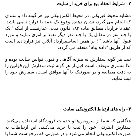
۲– شرایط انعقاد بیع برای خرید از سایت
مشابه محیط فیزیکی، در محیط الکترونیکی نیز هر گونه داد و ستدی 
که انجام می گیرد، نشان دهنده وقوع یک عقد یا قرارداد می باشد. 
عقد یا قرارداد مطابق ماده ۱۸۳ قانون مدنی عبارتست از اینکه ” یک 
یا چند نفر در مقابل یک یا چند نفر دیگر تعهد بر امری نمایند و مورد 
قبول آنها باشد ” ؛ بر همین اساسقرارداد آنلاین نیز قراردادی است 
که از طریق “داده پیام” منعقد می گردد.
ثبت هر گونه سفارش به منزله آگاهی و قبول قوانین سایت بوده و 
لذا مشتری موظف است قبل از هر گونه ثبت سفارش این قوانین را 
به دقت مطالعه و در صورتیکه با آنها موافق است، سفارش خود را 
ثبت نماید.
۳– راه های ارتباط الکترونیکی سایت
هنگامی که شما از سرویس‌‏ها و خدمات فروشگاه استفاده می‏‌کنید، 
سفارش اینترنتی خود را ثبت یا خرید می‏‌کنید، این ارتباطات به 
صورت الکترونیکی انجام می‏‌شود و در صورتی که درخواست شما با 