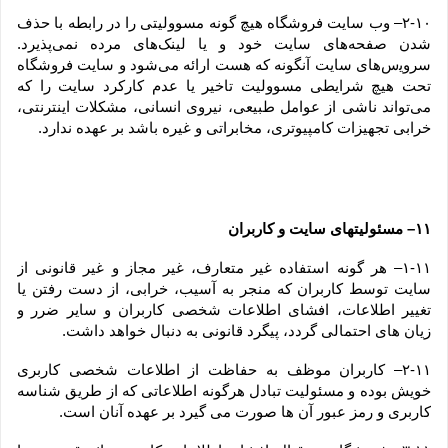
۲-۱۰– وب ‏‌سایت فروشگاه هیچ گونه مسوولیتی را در رابطه با حذف 
شدن صفحه‏‌های سایت خود و یا لینک‏‌های مرده نمی‌‏پذیرد. 
سروﻳس‌‏های سایت آن‏گونه که هست ارائه می‏‌شود و سایت فروشگاه 
تحت هیچ شرایطی مسوولیت تاخیر یا عدم کارکرد سایت را که 
می‌تواند ناشى از عوامل طبیعى، نیروى انسانی، مشکلات اینترنتى، 
خرابی تجهیزات کامپیوترى، مخابراتى و غیره باشد بر عهده ندارد.
۱۱– مسئولیتهای سایت و کاربران
۱-۱۱– هر گونه استفاده غیر متعارف، غیر مجاز و غیر قانونی از 
سایت توسط کاربران که منجر به آسیب، خرابی، از دست رفتن یا 
تغییر اطلاعات، افشای اطلاعات شخصی کاربران و سایر ضرر و 
زیان های احتمالی گردد، پیگرد قانونی به دنبال خواهد داشت.
۲-۱۱– کاربران موظف به حفاظت از اطلاعات شخصی کاربری 
خویش بوده و مسئولیت تبادل هرگونه اطلاعاتی که از طریق شناسه 
کاربری و رمز عبور آن ها صورت می گیرد بر عهده آنان است.