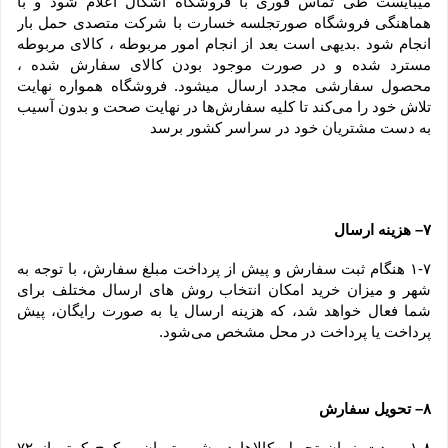
میبایست طی تماس فوری با فروشگاه اشکال اعلام شود و با 
هماهنگی فروشگاه صورتجلسه خسارت با شرکت متصدی حمل بار 
انجام شود .بدیهی است بعد از انجام امور مربوطه ، کالای مربوطه 
مسترد شده و در صورت موجود بودن کالای سفارش شده ، 
محصول سفارشی مجدد ارسال میشود. فروشگاه همواره نهایت 
تلاش خود را می‏‌کند تا کلیه سفارش‏‌ها در نهایت صحت و بدون آسیب 
به دست مشتریان خود در سراسر کشور برسد
۷– هزینه ارسال
۱-۷ هنگام ثبت سفارش و پیش از پرداخت مبلغ سفارش، با توجه به 
شهر و میزان خرید امکان انتخاب روش های ارسال مختلف برای 
شما فعال خواهد شد، که هزینه ارسال یا به صورت رایگان، پیش 
پرداخت یا پرداخت در محل مشخص می‌شود.
۸– تحویل سفارش
۱-۸– مدت زمان تحویل کالاها در شهر تهران و کرج کمتر از ۷۲ 