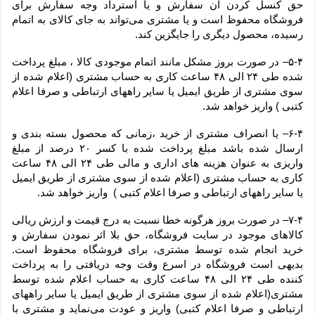
حق کنسل کردن آن سفارش و یا استرداد وجه سفارش برای 
فروشگاه محفوظ است و یا مشتری می‏‌تواند به جای کالای به اتمام 
رسیده، محصول دیگری را جایگزین کند.
۵-۴– در صورت بروز مشکل مانند اتمام موجودی کالا ، مبلغ پرداخت 
شده طی ۲۴ الی ۴۸ ساعت کاری به حساب مشتری (اعلام شده از 
سوی مشتری از طریق ایمیل یا سایر راههای ارتباطی و صرفا اعلام 
کتبی ) واریز خواهد شد.
۶-۴– یا انصراف مشتری از خرید ،زمانی که محصول بسته بندی و 
ارسال شده باشد مبلغ پرداخت شده با کسر ۲۰ درصد از مبلغ 
واریزی به عنوان هزینه های اداری و مالی طی ۲۴ الی ۴۸ ساعت 
کاری به حساب مشتری (اعلام شده از سوی مشتری از طریق ایمیل 
یا سایر راههای ارتباطی و صرفا اعلام کتبی )  واریز خواهد شد.
۷-۴– در صورت بروز هرگونه خطا نسبت به درج قیمت و ارزش ریالی 
کالاهای موجود در سایت فروشگاه، حق بلا اثر نمودن سفارش و 
خرید انجام شده توسط مشتری، برای فروشگاه محفوظ است. 
بدیهی است فروشگاه در اسرع وقت وجه دریافتی را به پرداخت 
کننده طی ۲۴ الی ۴۸ ساعت کاری به حساب اعلام شده توسط 
مشتری(اعلام شده از سوی مشتری از طریق ایمیل یا سایر راههای 
ارتباطی و صرفا اعلام کتبی) واریز و عودت می‌نماید و مشتری با 