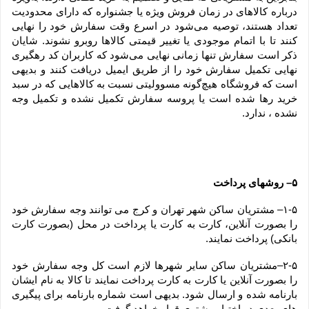
درباره کالاهای در زمان فروش ویژه یا جشنواره که دارای محدودیت 
تعداد هستند، توصیه می‌شود در اسرع وقت سفارش خود را نهایی 
کنند تا با اتمام موجودی یا تغییر قیمتی کالاها روبرو نشوند. شایان 
ذکر است سفارش تنها زمانی نهایی می‌شود که کاربران کد رهگیری 
نهایی تکمیل سفارش خود را از طریق ایمیل دریافت کنند و بدیهی 
است که فروشگاه هیچ‌گونه مسوولیتی نسبت به کالاهایی که در سبد 
خرید رها شده است یا پروسه سفارش تکمیل نشده و تکمیل وجه 
نشده ، ندارد.
۵– روشهای پرداخت
۱-۵– مشتریان ساکن شهر تهران و کرج می توانند وجه سفارش خود 
را بصورت آنلاین، کارت به کارت یا پرداخت در محل (بصورت کارت 
بانکی) پرداخت نمایند.
۲-۵–مشتریان ساکن سایر شهرها لازم است کل وجه سفارش خود 
را بصورت آنلاین یا کارت به کارت پرداخت نمایند تا کالا به نام ایشان 
بارنامه شده و ارسال شود. بدیهی است شماره بارنامه برای پیگیری 
های بعدی در اختیار مشتری قرار خواهد گرفت.