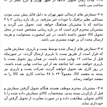
ساعت می باشد.
۲-۸–سفارش های ارسالی شهر تهران به دلیل قابل پیش بینی نبودن 
مسائلی نظیر ترافیک یا حوداث غیر مترقبه، در یک بازه زمانی ۲ تا ۳ 
ساعته که با مشتریان هماهنگ خواهد شد، تحویل می گردند و 
مشتریان محترم لازم است که در بازه زمانی مشخص شده در محل 
تحویل کالا حضور داشته باشند، در غیر اینصورت مسئولیت و هزینه 
ارسال مجدد آن بر عهده مشتری می باشد.
۳-۸–سفارش های ارسال شده توسط پست و باربری: سفارش هایی 
که قرار است از طریق پست یا باربری ارسال گردند، در صورتیکه 
قبل از ساعت ۱۲ نهایی شده باشند، در همان روز تحویل پست یا 
باربری خواهند شد، اما چنانچه بعد از این ساعت نهایی شده باشند، 
در روز کاری بعد تحویل خواهند گردید. شرکت پست و باربری نیز 
بسته به مقصد کالا، معمولاً ۲۴ تا ۴۸ ساعت کاری بعد کالا را به 
مقصد خواهند رساند.
۴-۸– مشتریان محترم موظف هستند هنگام تحویل گرفتن سفارش و 
قبل از بازکردن بسته بندی، مشخصات کالای سفارش داده شده را با 
کالای تحویلی مطابقت داده و در صورت مغایرت از تحویل گرفتن آن 
خودداری نماید.