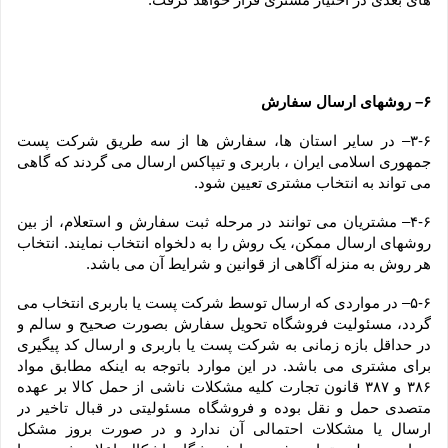
۶– روشهای ارسال سفارش
۳-۶– در سایر استان ها، سفارش ها از سه طریق شرکت پست 
جمهوری اسلامی ایران ، باربری و تیپاکس ارسال می گردند که گاهی 
می تواند به انتخاب مشتری تعیین شود.
۴-۶– مشتریان می توانند در مرحله ثبت سفارش و استعلام، از بین 
روشهای ارسال ممکن، یک روش را به دلخواه انتخاب نمایند. انتخاب 
هر روش به منزله آگاهی از قوانین و شرایط آن می باشد.
۵-۶– در مواردی که ارسال توسط شرکت پست یا باربری انتخاب می 
گردد، مسئولیت فروشگاه تحویل سفارش بصورت صحیح و سالم و 
در حداقل بازه زمانی به شرکت پست یا باربری و ارسال کد پیگیری 
برای مشتری می باشد. در این موارد باتوجه به اینکه مطابق مواد 
۳۸۶ و ۳۸۷ قانون تجارت کلیه مشکلات ناشی از حمل کالا بر عهده 
متصدی حمل و نقل بوده و فروشگاه مسئولیتی در قبال تاخیر در 
ارسال یا مشکلات احتمالی آن ندارد و در صورت بروز مشکل 