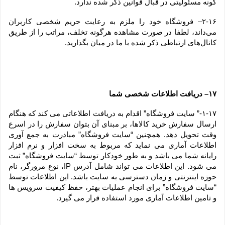
گونه مسئولیتی در قبال قوانین ذکر شده ندارد.
۲-۱۶– فروشگاه خود را ملزم به رعایت حریم شخصی کاربران 
می‌داند، لطفا در صورت مشاهده هرگونه تخلف، مراتب را از طریق 
کانال‏‌های ارتباطی ذکر شده با ما در میان بگذارید.
۱۷– دریافت اطلاعات شخصی شما
۱-۱۷-” سایت فروشگاه” اقدام به دریافت اطلاعاتی می کند که هنگام 
ارسال سفارش خرید کالاها، بر مبنای آن بتوان سفارش را در اسرع 
وقت تحویل دهد. همچنین “سایت فروشگاه” مبادرت به جمع آوری 
اطلاعات آماری می نماید که مربوط به سخت افزار و نرم افزار 
رایانه شما می باشد و به طور خودکار توسط “سایت فروشگاه” ثبت 
می شود. این اطلاعات می تواند شامل آدرس IP، نوع مرورگر، نام 
حوزه اینترنتی و زمان دسترسی به سایت باشد. این اطلاعات توسط 
“سایت فروشگاه” برای انجام عملیات بهتر، حفظ کیفیت سرویس ها 
و تامین اطلاعات آماری مورد استفاده قرار می گیرد.