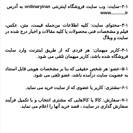
۲-۱–سایت: وب سایت فروشگاه اینترنتی ordinaryiran به آدرس  
www............ir
۳-۱–محتوای سایت: کلیه اطلاعات من‌جمله قیمت، متن، عکس، 
فیلم و مشخصات فنی محصولات یا کلیه مقالات و اخبار درج شده در 
سایت و وبلاگ
۴-۱–کاربر میهمان: هر فردی که از طریق اینترنت وارد سایت 
فروشگاه شده باشد، کاربر میهمان تلقی می شود.
۵-۱–عضو: هر شخص حقیقی که بنا بر مشخصات هویتی قابل استناد 
به عضویت سایت درآمده باشد، عضو تلقی می شود.
۶-۱–مشتری: کاربر یا عضوی که از سایت خرید می نماید.
۷-۱–سفارش: کالا یا کالاهایی که مشتری انتخاب و با تکمیل فرآیند 
سفارش گذاری در سایت ، قصد خرید آنها را اعلام می نماید.