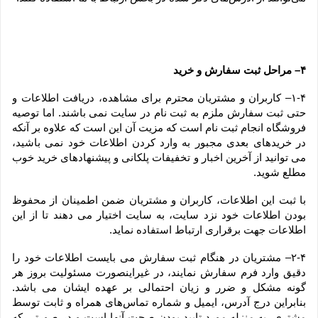
۴– مراحل ثبت سفارش و خرید
۱-۴– کاربران و مشتریان محترم برای مشاهده، دریافت اطلاعات و 
حتی ثبت سفارش ملزم به ثبت نام در سایت نمی باشند. اما توصیه 
فروشگاه انجام ثبت نام است که مزیت آن این است که علاوه بر آنکه 
در خریدهای بعدی مجبور به وارد کردن اطلاعات خود نمی باشید، 
می توانید از آخرین اخبار و تخفیفات پلکانی و پیشنهادهای خرید خوب 
مطلع شوید.
با ثبت این اطلاعات، کاربران و مشتریان ضمن اطمینان از محفوظ 
بودن اطلاعات خود نزد سایت، به سایت اختیار می دهند تا از این 
اطلاعات جهت برقراری ارتباط استفاده نماید.
۲-۴– مشتریان در هنگام ثبت سفارش می بایست اطلاعات خود را 
دقیق وارد فرم سفارش نمایند، در غیراینصورت مسئولیت بروز هر 
گونه مشکل و ضرر و زیان احتمالی بر عهده ایشان می باشد. 
بنابراین درج آدرس، ایمیل و شماره تماس‌های همراه و ثابت توسط 
مشتری، به منزله مورد تایید بودن صحت آنها است و در صورتی که 