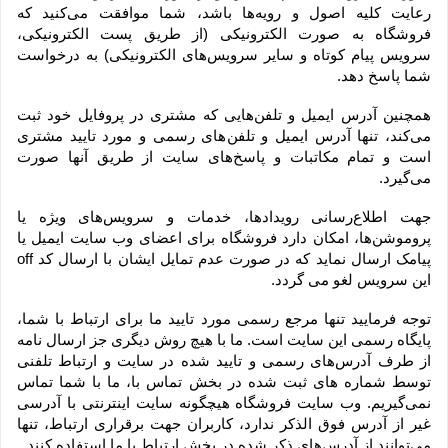
رعایت کلیه اصول و رویه‏‌ها باشد، شما موافقت می‌‏کنید که 
فروشگاه به صورت الکترونیکی (از طریق پست الکترونیکی، 
سرویس پیام کوتاه و سایر سرویس‌های الکترونیکی) به درخواست 
شما پاسخ دهد.
همچنین آدرس ایمیل و تلفن‌هایی که مشتری در پروفایل خود ثبت 
می‌کند، تنها آدرس ایمیل و تلفن‌های رسمی و مورد تایید مشتری 
است و تمام مکاتبات و پاسخ‌های سایت از طریق آنها صورت 
می‌گیرد.
جهت اطلاع‌رسانی رویدادها، خدمات و سرویس‌های ویژه یا 
پروموشن‌ها، امکان دارد فروشگاه برای اعضای وب سایت ایمیل یا 
پیامک ارسال نماید که در صورت عدم تمایل ایشان با ارسال کد off 
این سرویس لغو می گردد.
توجه فرمایید تنها مرجع رسمی مورد تایید ما برای ارتباط با شما، 
پایگاه رسمی این سایت است. ما با هیچ روش دیگری جز ارسال نامه 
از طرف آدرس‏‌های رسمی و تایید شده در سایت و ارتباط تلفنی 
توسط شماره های ثبت شده در بخش تماس با، ما با شما تماس 
نمی‌‏گیریم. وب سایت فروشگاه هیچگونه سایت اینترنتی با آدرسی 
غیر از آدرس فوق الذکر ندارد، کاربران جهت برقراری ارتباط، تنها 
می‏‌توانند از آدرس‌‏های ذکر شده در بخش ارتباط با ما استفاده کنند.