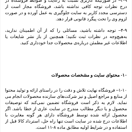
۳-۹– در صورتیکه کاربری نسبت به رعایت و ضوابط فروشگاه در 
درج نظرات توجه کافی نداشته باشد، فروشگاه مجاز است از 
دسترسی مجدد کاربر به سایت جلوگیری به عمل آورده و در صورت 
لزوم وی را تحت پیگرد قانونی قرار دهد.
۴-۹– توجه داشته باشید، مسائلی را که از آن اطمینان ندارید، 
به‌هیچ‌وجه در نظرات ثبت نکنید؛ همچنین از باز نشر شایعات یا 
اطلاعات غیر مطمئن درباره‌ی محصولات جدا خودداری کنید.
۱۰
 محتوای سایت و مشخصات محصولات
-
۱-۱۰– فروشگاه نهایت تلاش و دقت را در راستای ارائه و تولید محتوا 
از منابع و مراجع اصیل و نیز شرکت‏‌های سازنده محصولات انجام می 
نماید. لازم به ذکر است فروشگاه تضمین نمی‏‌کند که توصیفات 
محصول و یا دیگر مطالب مندرج در سایت عاری از خطا باشد. اگر 
محصول ارائه شده توسط فروشگاه دارای هر گونه مغایرت با 
اطلاعات درج شده در سایت است تنها راه حل، استرداد کالا قبل از 
استفاده و در شرایط اولیه مطابق ماده ۸-۱۱ است.