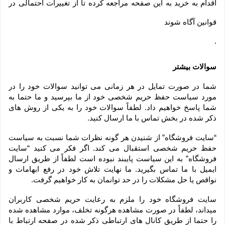
اقدام به خرید به این صفحه مراجعه کرده تا از تغییرات احتمالی در
قوانین آگاه شوند
.
سوالات بیشتر
شما در صورت تمایل در هر زمانی می توانید سوالات خود را در 
مورد سیاست حفظ حریم شخصی خود از ما بپرسید و ما حتما به 
شما پاسخ خواهیم داد. لطفاً سوالات خود را به یکی از روش های 
ذکر شده در بخش تماس با ما ارسال کنید.
“سایت فروشگاه” از شنیدن هر گونه نظرات شما نسبت به سیاست 
حفظ حریم شخصی استقبال می کند. اگر فکر می کنید “سایت 
فروشگاه” به این سیاست پایبند نبوده است لطفاً از طریق ارسال 
ایمیل با ما تماس بگیرید. ما نهایت تلاش خود در رفع ابهامات و 
نواقص یا حل مشکلات را در حد توانمان به کار خواهیم گرفت.
سایت فروشگاه خود را ملزم به رعایت حریم شخصی کاربران 
میداند، لطفاً در صورت مشاهده هرگونه تخلف، موارد مشاهده شده 
را حتما از طریق کانال های ارتباطی ذکر شده در صفحه ارتباط با 