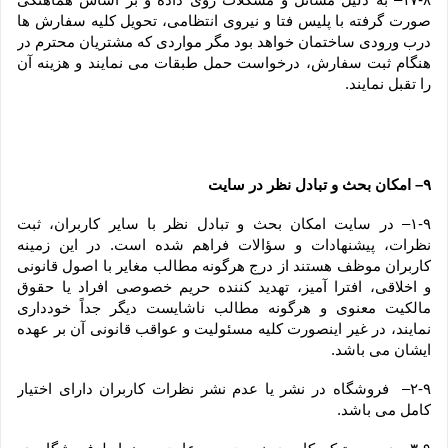
صورت گرفته با پلیس فتا و نیروی انتظامی، تحویل کلیه سفارش ها 
درب ورودی ساختمان خواهد بود مگر مواردی که مشتریان محترم در 
هنگام ثبت سفارش، درخواست حمل طبقات می نمایند و هزینه آن 
را تقبل نمایند.
۹– امکان بحث و تبادل نظر در سایت
۱-۹– در سایت امکان بحث و تبادل نظر با سایر کاربران، ثبت 
نظرات، پیشنهادات و سؤالات فراهم شده است. در این زمینه 
کاربران موظف هستند از درج هرگونه مطالب مغایر با اصول قانونی 
و اخلاقی، افترا آمیز، تهدید کننده حریم خصوصی افراد یا حقوق 
مالکیت معنوی و هرگونه مطالب ناشایست دیگر جداً خودداری 
نمایند، در غیر اینصورت کلیه مسئولیت و عواقب قانونی آن بر عهده 
ایشان می باشد.
۲-۹–  فروشگاه در نشر یا عدم نشر نظرات کاربران دارای اختیار 
کامل می باشد.