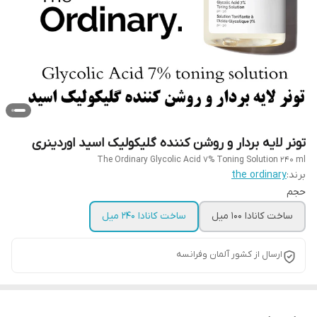
تونر لایه بردار و روشن کننده گلیکولیک اسید اوردینری
The Ordinary Glycolic Acid 7% Toning Solution 240 ml
برند:
the ordinary
حجم
ساخت کانادا 100 میل
ساخت کانادا 240 میل
ارسال از کشور آلمان وفرانسه