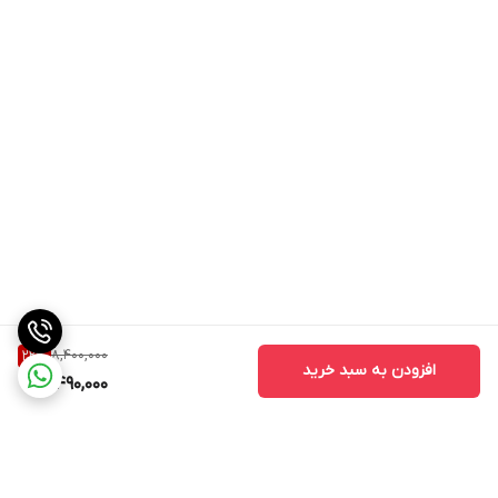
8,400,000
22
%
افزودن به سبد خرید
6,490,000