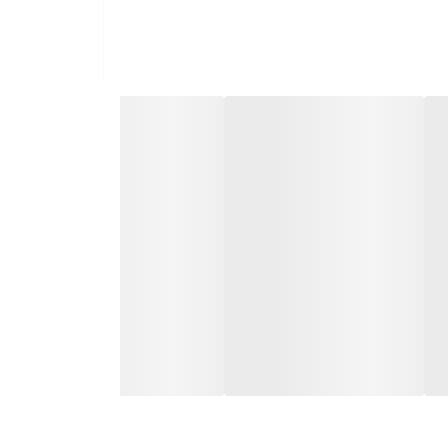
شد. این ترکیب می‌تواند
هیدروژن پراکسید و