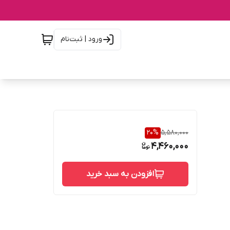
ورود | ثبت‌نام
20
%
5,580,000
4,460,000
افزودن به سبد خرید