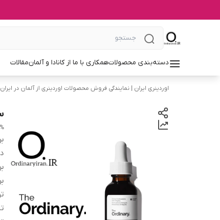
دسته‌بندی محصولات
همکاری با ما از کانادا و آلمان
مقالات
اوردینری ایران | نمایندگی فروش محصولات اوردینری از آلمان در ایران
سرم
1%
بر
دس
بر
بر
تو
تا