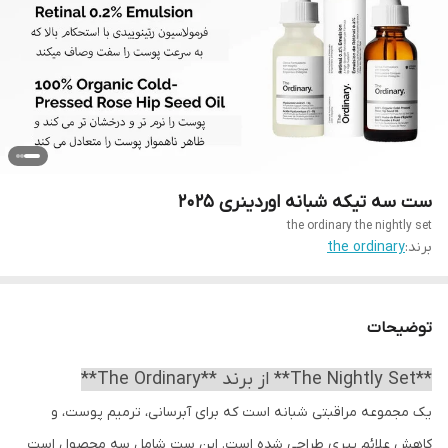
ست سه تیکه شبانه اوردینری 2025
the ordinary the nightly set
برند:
the ordinary
توضیحات
**The Nightly Set** از برند **The Ordinary**
یک مجموعه مراقبتی شبانه است که برای آبرسانی، ترمیم پوست، و
کاهش علائم پیری طراحی شده است. این ست شامل سه محصول است