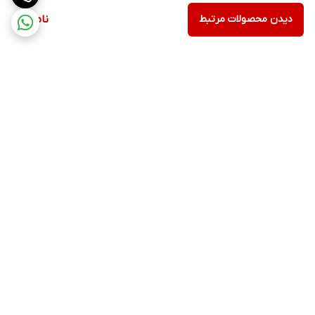
دیدن محصولات مرتبط
ناموجود
برگشت به بالا
ارسال ویژه با هماهنگی قبلی
پشتیبانی ۲۴ ساعته