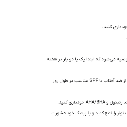
ودداری کنید.
یه می‌شود که ابتدا یک یا دو بار در هفته
* از ضد آفتاب استفاده کنید: گلیکولیک اسید می‌تواند پوست را در برابر نور خورشید حساس‌تر کند. بنابراین، استفاده از ضد آفتاب با SPF مناسب در طول روز
خودداری کنید.
ونر را قطع کنید و با پزشک خود مشورت