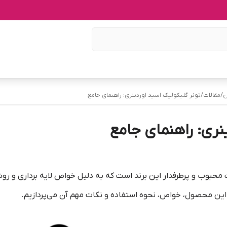
ن
/
مقالات
/
تونر گلیکولیک اسید اوردینری: راهنمای جامع
ینری: راهنمای جامع
 محبوب و پرطرفدار این برند است که به دلیل خواص لایه برداری و رو
 این محصول، خواص، نحوه استفاده و نکات مهم آن می‌پردازیم.