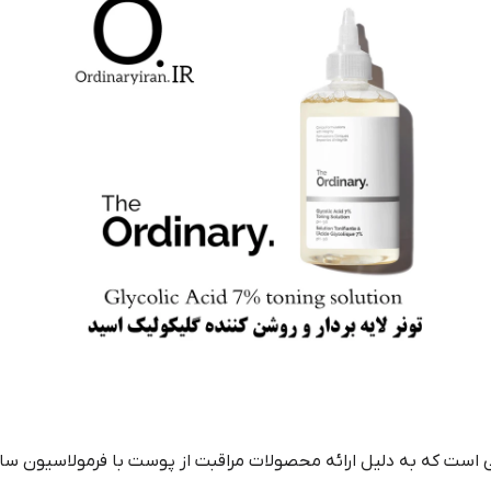
The Ordi) یک برند کانادایی است که به دلیل ارائه محصولات مراقبت از پوست با فرم