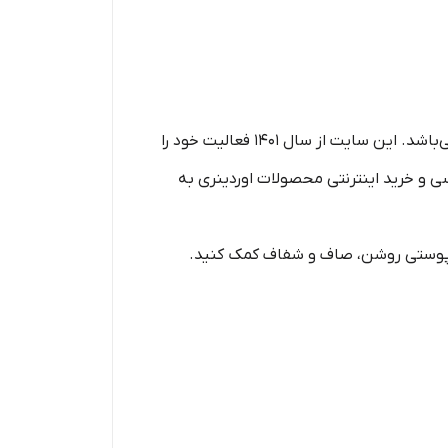
سایت اوردینری ایران زیر مجموعه فروشگاه عطرامیر پاسداران است و محصولات این سایت گارانتی این گالری را دارا می‌باشد. این سایت از سال 1401 فعالیت خود را
سی و خرید اینترنتی محصولات اوردینری به
تن پوستی روشن، صاف و شفاف کمک کنید.