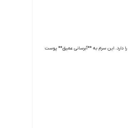
ا دارد. این سرم به **آبرسانی عمیق** پوست