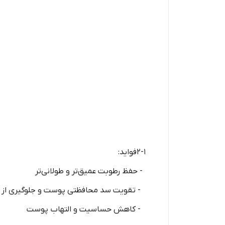
2-1فواید:
- حفظ رطوبت عمیق‌تر و طولانی‌تر
- تقویت سد محافظتی پوست و جلوگیری از از دس
- کاهش حساسیت و التهاب پوست