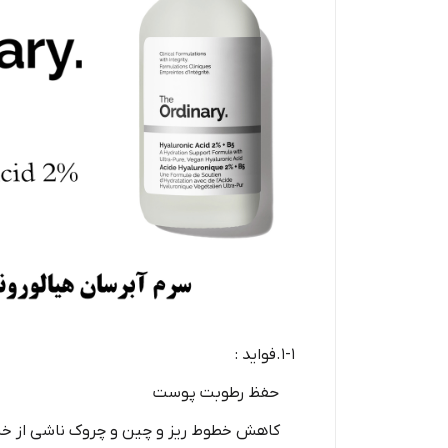
1-1.فواید :
حفظ رطوبت پوست
کاهش خطوط ریز و چین و چروک ناشی از خ