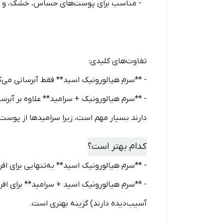
- مناسب برای پوست‌های حساس، خشک، و آسیب‌د
تفاوت‌های کلیدی:
- **سرم هیالورونیک اسید** فقط آبرسانی می‌
- **سرم هیالورونیک + سرامید** علاوه بر آب
دارند بسیار مهم است، زیرا سرامیدها از پوست
کدام بهتر است؟
- **سرم هیالورونیک اسید** به‌تنهایی برای ا
- **سرم هیالورونیک اسید + سرامید** برای اف
آسیب‌دیده دارند) گزینه بهتری است.