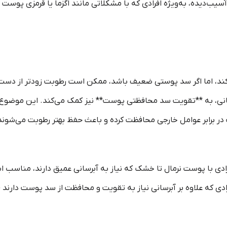
یده، به‌ویژه افرادی که با مشکلاتی مانند اگزما یا قرمزی پوست 
کند، اما اگر سد پوستی ضعیف باشد، ممکن است رطوبت زودتر از دست 
رسانی، به **تقویت سد محافظتی پوست** نیز کمک می‌کند. این موضوع
 در برابر عوامل خارجی محافظت کرده و باعث حفظ بهتر رطوبت می‌شوند
فرادی با پوست نرمال تا خشک که نیاز به آبرسانی عمیق دارند، مناسب 
رادی که علاوه بر آبرسانی نیاز به تقویت و محافظت از سد پوست دار