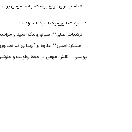
مناسب برای انواع پوست، به خصوص پوست‌
2. سرم هیالورونیک اسید + سرامید:
ترکیبات اصلی**: هیالورونیک اسید و سرامیدها (amides
عملکرد اصلی**: علاوه بر آبرسانی که هیالور
پوستی نقش مهمی در حفظ رطوبت و جلوگیری