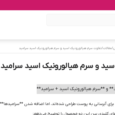
ن
/
مقالات
/
تفاوت سرم هیالورونیک اسید و سرم هیالورونیک اسید سرامید
سید و سرم هیالورونیک اسید سرامید
** و **سرم هیالورونیک اسید + سرامید**
 برای آبرسانی به پوست طراحی شده‌اند، اما اضافه شدن **سرامیدها**
های کلیدی بین این دو محصول را توضیح می‌دهم: