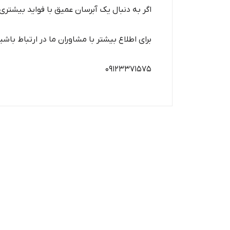
اگر به دنبال یک آبرسان عمیق با فواید بیشتر
برای اطلاع بیشتر با مشاوران ما در ارتباط باشی
09123371575