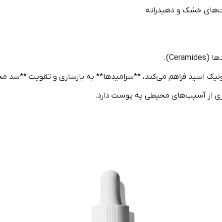
های خشک و دهیدراته
Cer).
ونیک اسید فراهم می‌کند، **سرامیدها** به بازسازی و تقویت **سد 
 از آسیب‌های محیطی به پوست دارد.