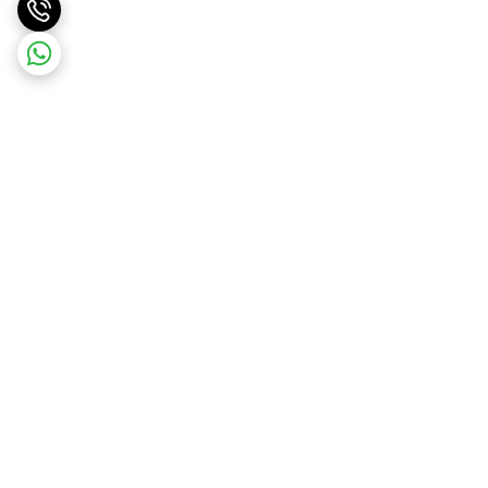
برگشت به بالا
ارسال ویژه با هماهنگی قبلی
پشتیبانی ۲۴ ساعته