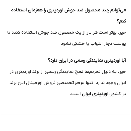
می‌توانم چند محصول ضد جوش اوردینری را همزمان استفاده
کنم؟
خیر. بهتر است هر بار از یک محصول ضد جوش استفاده کنید تا
پوست دچار التهاب یا خشکی نشود.
آیا اوردینری نمایندگی رسمی در ایران دارد؟
خیر. به دلیل تحریم‌ها هیچ نمایندگی رسمی از برند اوردینری در
ایران وجود ندارد. تنها مرجع تخصصی فروش اورجینال این برند
در کشور،
اوردینری ایران
است.