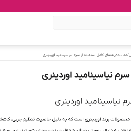
ن
/
مقالات
/
راهنمای کامل استفاده از سرم نیاسینامید اوردینری
سرم نیاسینامید اوردینری
رم نیاسینامید اوردینری
 محصولات برند اوردینری است که به دلیل خاصیت تنظیم چربی، کاهش 
ما هم به دنبال پوستی صاف، شفاف و بدون جوش هستید، این سرم می‌ت