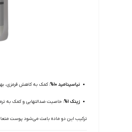
نیاسینامید 10%
: کمک به کاهش قرمزی، به
زینک 1%
: خاصیت ضدالتهابی و کمک به ترم
ترکیب این دو ماده باعث می‌شود پوست متعادل‌ت