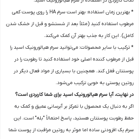
نکات کاربردی در استفاده از سرم هیالورونیک اسید:
* بهترین زمان استفاده: بهتر است سرم HA را روی پوست کمی
مرطوب استفاده کنید (مثلاً بعد از شستشو و قبل از خشک شدن
کامل). این کار به جذب بهتر آن کمک می‌کند.
* ترکیب با سایر محصولات: می‌توانید سرم هیالورونیک اسید را
قبل از مرطوب کننده اصلی خود استفاده کنید تا رطوبت را در
پوستتان قفل کند. همچنین با بسیاری از مواد فعال دیگر در
روتین پوستی به خوبی ترکیب می‌شود.
در نهایت، آیا سرم هیالورونیک اسید برای شما کاربردی است؟
اگر به دنبال یک محصول با تمرکز بر آبرسانی عمیق و کمک به
حفظ رطوبت پوستتان هستید، پاسخ احتمالاً "بله" است. این
سرم یک افزودنی ساده اما موثر به روتین مراقبت از پوست شما