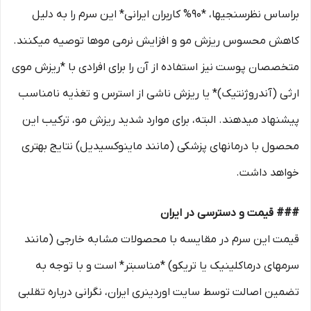
براساس نظرسنجیها، *۹۰% کاربران ایرانی* این سرم را به دلیل
کاهش محسوس ریزش مو و افزایش نرمی موها توصیه میکنند.
متخصصان پوست نیز استفاده از آن را برای افرادی با *ریزش موی
ارثی (آندروژنتیک)* یا ریزش ناشی از استرس و تغذیه نامناسب
پیشنهاد میدهند. البته، برای موارد شدید ریزش مو، ترکیب این
محصول با درمانهای پزشکی (مانند ماینوکسیدیل) نتایج بهتری
خواهد داشت.
### قیمت و دسترسی در ایران
قیمت این سرم در مقایسه با محصولات مشابه خارجی (مانند
سرمهای درماکلینیک یا تریکو) *مناسبتر* است و با توجه به
تضمین اصالت توسط سایت اوردینری ایران، نگرانی درباره تقلبی