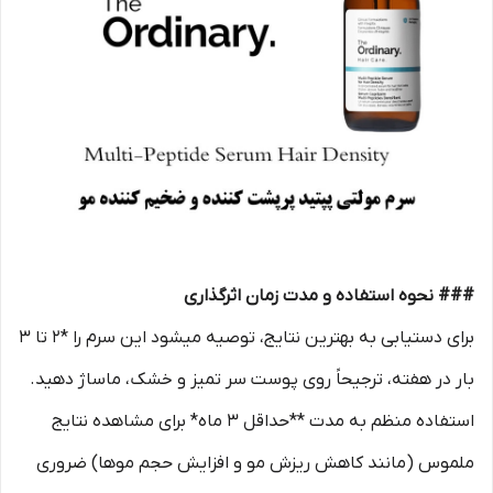
### نحوه استفاده و مدت زمان اثرگذاری
برای دستیابی به بهترین نتایج، توصیه میشود این سرم را *۲ تا ۳
بار در هفته، ترجیحاً روی پوست سر تمیز و خشک، ماساژ دهید.
استفاده منظم به مدت **حداقل ۳ ماه* برای مشاهده نتایج
ملموس (مانند کاهش ریزش مو و افزایش حجم موها) ضروری