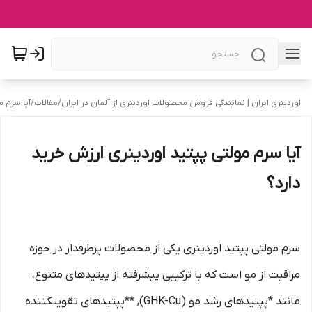
اوردینری ایران | نمایندگی فروش محصولات اوردینری از آلمان در ایران
/
مقالات
/
آیا سرم م
آیا سرم مولتی پپتید اوردینری ارزش خرید
دارد؟
سرم مولتی پپتید اوردینری یکی از محصولات پرطرفدار در حوزه
مراقبت از مو است که با ترکیبی پیشرفته از پپتیدهای متنوع،
مانند *پپتیدهای رشد مو (GHK-Cu), **پپتیدهای تقویتکننده