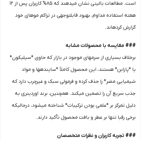
است. مطالعات بالینی نشان میدهند که ۸۵% کاربران پس از ۱۲
هفته استفاده مداوم، بهبود قابلتوجهی در تراکم موهای خود
گزارش کردهاند.
### مقایسه با محصولات مشابه
برخلاف بسیاری از سرمهای موجود در بازار که حاوی *سیلیکون*
یا *پارابن* هستند، این محصول کاملاً *سایندهها و مواد
شیمیایی مضر* را حذف کرده و فرمولی سبک و غیرچرب دارد که
جذب سریع آن را تضمین میکند. همچنین، برند اوردینری به
دلیل تمرکز بر *علمی بودن ترکیبات* شناخته میشود، درحالیکه
برخی رقبا تنها بر عطر و بافت محصول تأکید دارند.
### تجربه کاربران و نظرات متخصصان