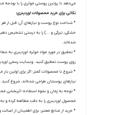
می‌دهد تا روتین پوستی موثری را با بودجه من
نکاتی برای خرید محصولات اوردینری:
* شناخت نوع پوست و نیازهای آن: قبل از هر
خشکی، تیرگی و ...) را به درستی تشخیص دهید.
شده‌اند.
* تحقیق در مورد مواد موثره: اوردینری به شف
روی پوست تحقیق کنید. وبسایت رسمی اوردینری
* شروع با محصولات کمتر: اگر برای اولین بار 
نیازهای پوستتان طراحی شده‌اند، شروع کنید.
* توجه به زمان و نحوه استفاده: اثربخشی محص
محصول اوردینری را به دقت مطالعه کرده و به 
* خرید از منابع معتبر: برای اطمینان از اصال