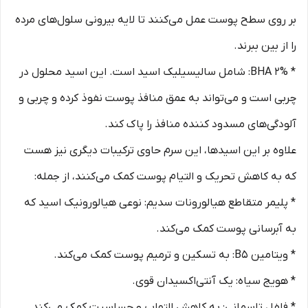
بر روی سطح پوست عمل می‌کنند تا لایه بیرونی سلول‌های مرده
را از بین ببرند.
* BHA 2%: شامل سالیسیلیک اسید است. این اسید محلول در
چربی است و می‌تواند به عمق منافذ پوست نفوذ کرده و چربی و
آلودگی‌های مسدود کننده منافذ را پاک کند.
علاوه بر این اسیدها، این سرم حاوی ترکیبات دیگری نیز هست
که به کاهش تحریک و التیام پوست کمک می‌کنند، از جمله:
* پلیمر متقاطع هیالورونات سدیم: نوعی هیالورونیک اسید که
به آبرسانی پوست کمک می‌کند.
* ویتامین B5: به تسکین و ترمیم پوست کمک می‌کند.
* هویج سیاه: یک آنتی‌اکسیدان قوی.
* فلفل تاسمانی: به کاهش التهاب و حساسیت کمک می‌کند.