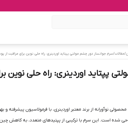
ن
/
مقالات
/
سرم جوانساز دور چشم مولتی پپتاید اوردینری: راه حلی نوین برای مراقبت از
تی پپتاید اوردینری: راه حلی نوین ب
حصولی نوآورانه از برند معتبر اوردینری، با فرمولاسیون پیشرفته و بهر
شده است. این سرم با ترکیبی از پپتیدهای متعدد، به کاهش چین و