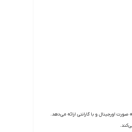
ن، با سابقه فعالیت از سال 1401، محصولات اوردینری را به صورت اورجینال و با گارانتی ارائه می‌دهد.
‌کند.