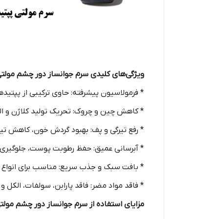
ویژگی‌های کلیدی سرم جوانساز دور چشم مولتی 
* فرمولاسیون پیشرفته: حاوی ترکیبی از پپتید
* کاهش چین و چروک: تحریک تولید کلاژن و 
* رفع تیرگی و پف: بهبود گردش خون، کاهش تی
* آبرسانی عمیق: حفظ رطوبت پوست، جلوگیری
* بافت سبک و جذب سریع: مناسب برای انو
* فاقد مواد مضر: فاقد پارابن، سولفات، الکل 
مزایای استفاده از سرم جوانساز دور چشم مولتی