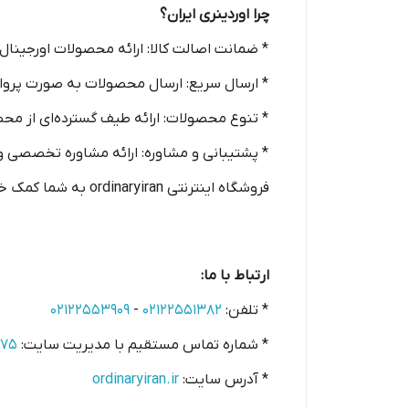
چرا اوردینری ایران؟
* ضمانت اصالت کالا: ارائه محصولات اورجینال ا
* ارسال سریع: ارسال محصولات به صورت پروازی
* تنوع محصولات: ارائه طیف گسترده‌ای از محص
* پشتیبانی و مشاوره: ارائه مشاوره تخصصی 
فروشگاه اینترنتی ordinaryiran به شما کمک خواهد کرد که برای بررسی و خرید اینترتی محصولات کمپانی اوردینری در سریعترین حالت به نتیجه مطلوبی برسید.
ارتباط با ما:
* تلفن:
۰۲۱۲۲۵۵۱۳۸۲
-
۰۲۱۲۲۵۵۳۹۰۹
* شماره تماس مستقیم با مدیریت سایت:
۵۷۵
* آدرس سایت:
ordinaryiran.ir