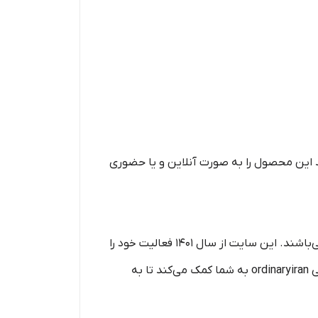
نید این محصول را به صورت آنلاین و یا حضوری
سایت اوردینری ایران زیر مجموعه فروشگاه عطرامیر پاسداران است و محصولات این سایت گارانتی این گالری را دارا می‌باشند. این سایت از سال 1401 فعالیت خود را
آغاز کرده و محصولات شرکت اوردینری را به صورت پروازی از کشورهای آلمان و فرانسه ارسال می‌کند. فروشگاه اینترنتی ordinaryiran به شما کمک می‌کند تا به