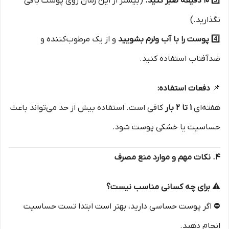
3️⃣
۱۰ دقیقه صبر کنید.
(بیشتر از این زمان روی پوست باقی
نگذارید.)
4️⃣
پوست را با آب ولرم بشویید
و از یک مرطوب‌کننده و
ضدآفتاب استفاده کنید.
📌
دفعات استفاده:
هفته‌ای
۱ تا ۲ بار
کافی است. استفاده بیش از حد می‌تواند باعث
حساسیت یا خشکی پوست شود.
۴. نکات مهم و موارد منع مصرف
⚠
برای چه کسانی مناسب نیست؟
⛔ اگر پوست حساسی دارید، بهتر است ابتدا تست حساسیت
انجام دهید.