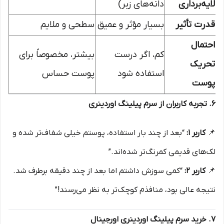
لایه‌برداری
دانه‌های زبر)
قدرت تأثیر
بسیار مؤثر و عمیق
سطحی و ملایم
احتمال
کم، اگر درست
بیشتر، مخصوصاً برای
تحریک
استفاده شود
پوست حساس
پوست
۶. تجربه کاربران از سرم پیلینگ اوردینری
📌
کاربر ۱:
“بعد از چند بار استفاده، پوستم خیلی شفاف‌تر شده و
لک‌های قدیمی کمرنگ‌تر شده‌اند.”
📌
کاربر ۲:
“کمی سوزش داشتم اما بعد از چند دقیقه برطرف شد.
نتیجه عالی بود، منافذم کوچک‌تر به نظر می‌رسند!”
۷. خرید سرم پیلینگ اوردینری اورجینال