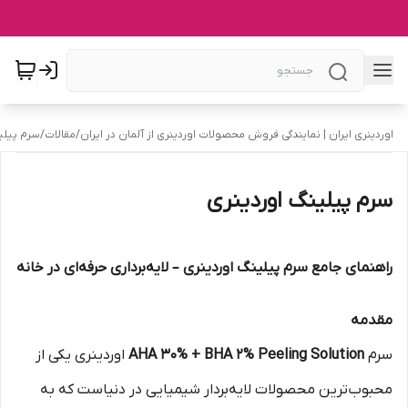
اوردینری ایران | نمایندگی فروش محصولات اوردینری از آلمان در ایران
/
مقالات
/
سرم پیلی
سرم پیلینگ اوردینری
راهنمای جامع سرم پیلینگ اوردینری – لایه‌برداری حرفه‌ای در خانه
مقدمه
سرم
AHA 30% + BHA 2% Peeling Solution
اوردینری یکی از
محبوب‌ترین محصولات لایه‌بردار شیمیایی در دنیاست که به