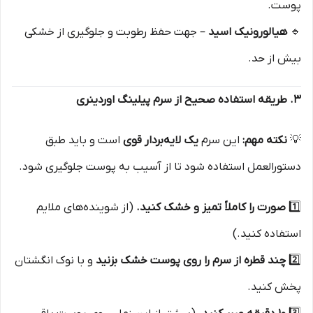
پوست.
🔹
هیالورونیک اسید
– جهت حفظ رطوبت و جلوگیری از خشکی
بیش از حد.
۳. طریقه استفاده صحیح از سرم پیلینگ اوردینری
💡
نکته مهم:
این سرم
یک لایه‌بردار قوی
است و باید طبق
دستورالعمل استفاده شود تا از آسیب به پوست جلوگیری شود.
1️⃣
صورت را کاملاً تمیز و خشک کنید.
(از شوینده‌های ملایم
استفاده کنید.)
2️⃣
چند قطره از سرم را روی پوست خشک بزنید
و با نوک انگشتان
پخش کنید.