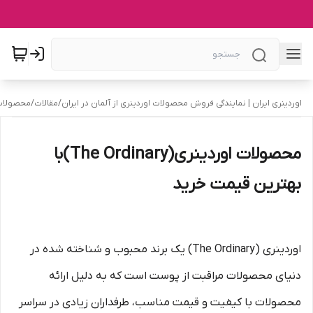
اوردینری ایران | نمایندگی فروش محصولات اوردینری از آلمان در ایران
/
مقالات
/
محصولات اوردینری(inary
محصولات اوردینری(The Ordinary)با
بهترین قیمت خرید
اوردینری (The Ordinary) یک برند محبوب و شناخته شده در
دنیای محصولات مراقبت از پوست است که به دلیل ارائه
محصولات با کیفیت و قیمت مناسب، طرفداران زیادی در سراسر