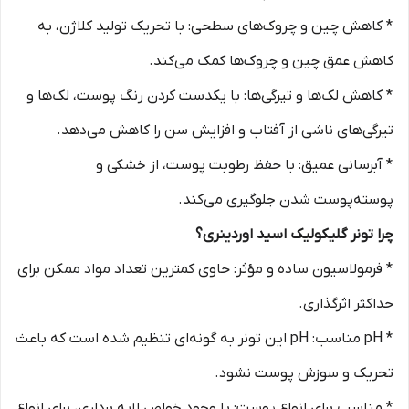
* کاهش چین و چروک‌های سطحی: با تحریک تولید کلاژن، به
کاهش عمق چین و چروک‌ها کمک می‌کند.
* کاهش لک‌ها و تیرگی‌ها: با یکدست کردن رنگ پوست، لک‌ها و
تیرگی‌های ناشی از آفتاب و افزایش سن را کاهش می‌دهد.
* آبرسانی عمیق: با حفظ رطوبت پوست، از خشکی و
پوسته‌پوست شدن جلوگیری می‌کند.
چرا تونر گلیکولیک اسید اوردینری؟
* فرمولاسیون ساده و مؤثر: حاوی کمترین تعداد مواد ممکن برای
حداکثر اثرگذاری.
* pH مناسب: pH این تونر به گونه‌ای تنظیم شده است که باعث
تحریک و سوزش پوست نشود.
* مناسب برای انواع پوست: با وجود خواص لایه برداری، برای انواع