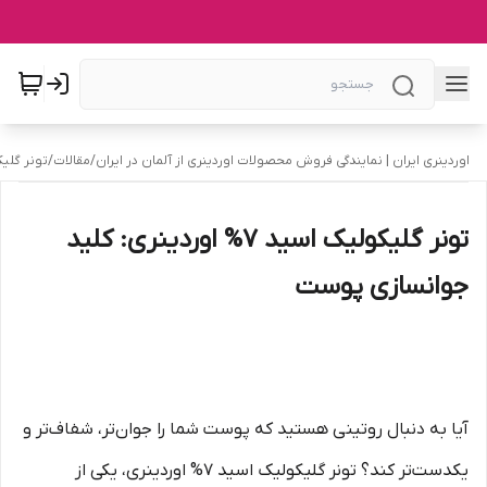
اوردینری ایران | نمایندگی فروش محصولات اوردینری از آلمان در ایران
/
مقالات
/
تونر گلیکولیک اسید 7%
تونر گلیکولیک اسید 7% اوردینری: کلید
جوانسازی پوست
آیا به دنبال روتینی هستید که پوست شما را جوان‌تر، شفاف‌تر و
یکدست‌تر کند؟ تونر گلیکولیک اسید 7% اوردینری، یکی از