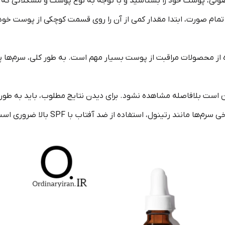
ولی، پوست خود را بشناسید و با توجه به نوع پوست و مشکلاتی که دا
تمام صورت، ابتدا مقدار کمی از آن را روی قسمت کوچکی از پوست خ
از محصولات مراقبت از پوست بسیار مهم است. به طور کلی، سرم‌ها پس
ن است بلافاصله مشاهده نشود. برای دیدن نتایج مطلوب، باید به طور م
 مانند رتینول، استفاده از ضد آفتاب با SPF بالا ضروری است.