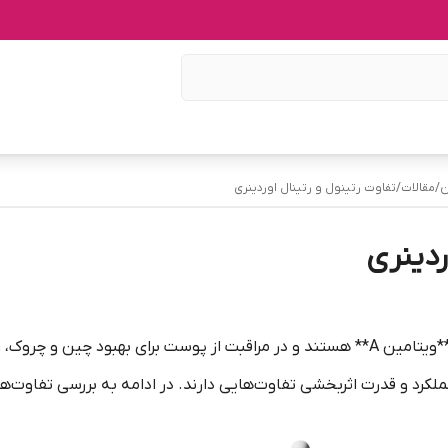
ن
/
مقالات
/
تفاوت رتینول و رتینال اوردینری
ردینری
هر دو از مشتقات **ویتامین A** هستند و در مراقبت از پوست برای بهبود
لکرد و قدرت اثربخشی تفاوت‌هایی دارند. در ادامه به بررسی تفاوت‌های