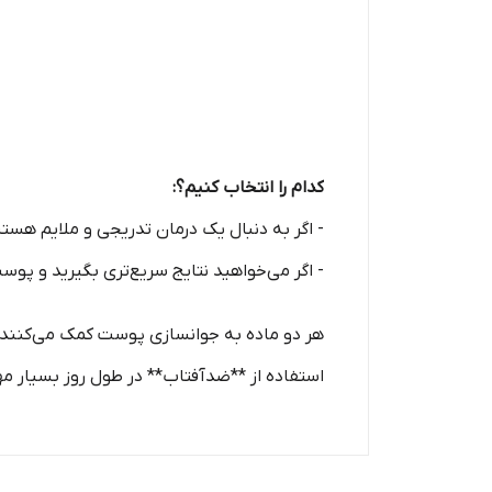
کدام را انتخاب کنیم؟:
- اگر به دنبال یک درمان تدریجی و ملایم هست
- اگر می‌خواهید نتایج سریع‌تری بگیرید و پوست شما می‌تواند قدرت
هر دو ماده به جوانسازی پوست کمک می‌کنند، 
استفاده از **ضدآفتاب** در طول روز بسیار مه