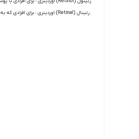
رتینول (Retinol) اوردینری : برای افرادی با پوست حساس یا تازه‌کار در استفاده از رتینوئیدها مناسب است.
رتینال (Retinal) اوردینری : برای افرادی که به دنبال نتایج سریع‌تر و قوی‌تر هستند و پوست‌های مقاوم‌تری دارند، انتخاب بهتری است.