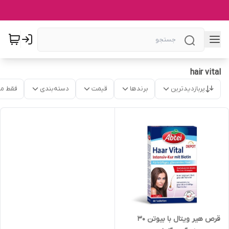
hair vital
پربازدیدترین
برندها
قیمت
دسته‌بندی
فقط م
قرص هیر ویتال با بیوتن 30