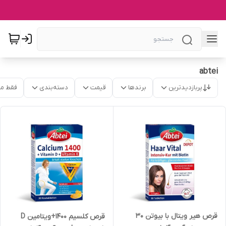
abtei
پربازدیدترین
برندها
قیمت
دسته‌بندی
فقط م
قرص هیر ویتال با بیوتن 30
قرص کلسیم 1400+ویتامین D