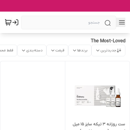
The Most-Loved
جدیدترین
برندها
قیمت
دسته‌بندی
فقط محص
ست روزانه 3 تیکه سایز 15 میل