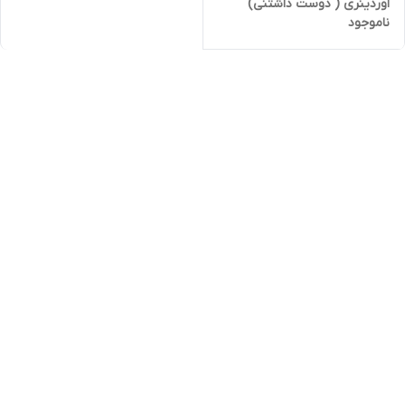
اوردینری ( دوست داشتنی)
ناموجود