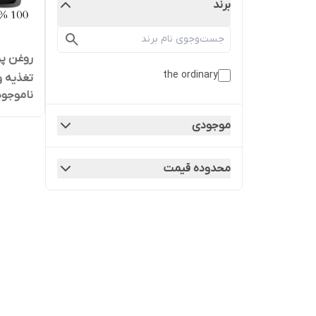
برند
روغن پو
the ordinary
تغذیه‌ 
ناموجود
موجودی
محدوده قیمت