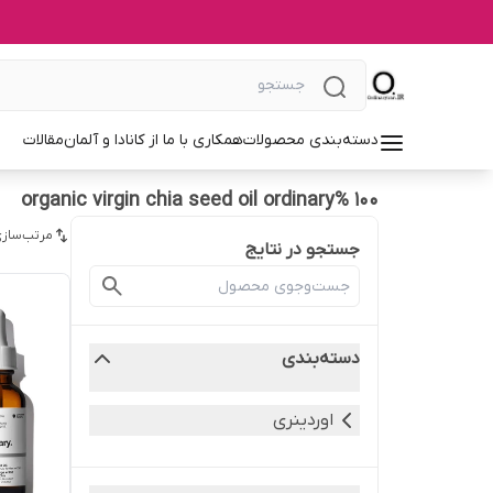
دسته‌بندی محصولات
همکاری با ما از کانادا و آلمان
مقالات
100 %organic virgin chia seed oil ordinary
مرتب‌سازی
جستجو در نتایج
دسته‌بندی
اوردینری