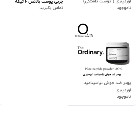
اوردینری ( دوست داشتنی)
چربی پوست بالانس 4 تیکه
ناموجود
تماس بگیرید
اوردینری
پودر ضد جوش نیاسینامید
اوردینری
ناموجود