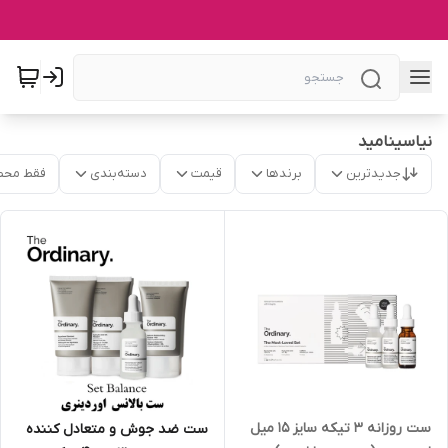
نیاسینامید
جدیدترین
برندها
قیمت
دسته‌بندی
فقط محص
ست روزانه 3 تیکه سایز 15 میل
ست ضد جوش و متعادل کننده