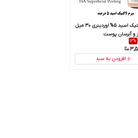
سرم لاکتیک اسید 5% اوردینری 30 میل
 و آبرسان پوست
12
%
3,5
افزودن به سبد