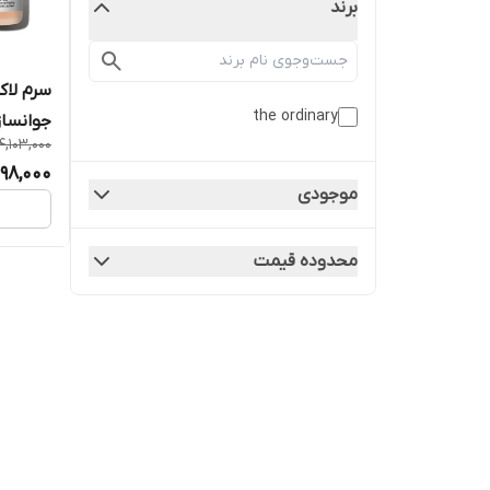
برند
the ordinary
جوانساز
4,103,000
98,000
موجودی
محدوده قیمت