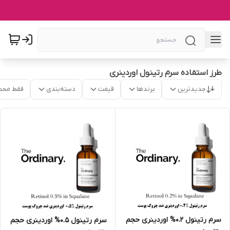
طرز استفاده سرم رتینول اوردینری
جدیدترین
برندها
قیمت
دسته‌بندی
فقط محص
سرم رتینول 0.2% اوردینری حجم
سرم رتینول 0.5% اوردینری حجم