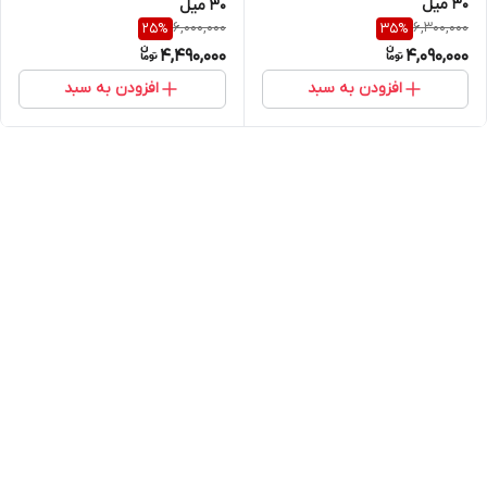
30 میل
30 میل
6,000,000
6,300,000
25
%
35
%
4,490,000
4,090,000
افزودن به سبد
افزودن به سبد