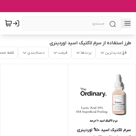
طرز استفاده از سرم لاکتیک اسید اوردینری
جدیدترین
برندها
قیمت
دسته‌بندی
فقط محص
سرم لاکتیک اسید 10% اوردینری