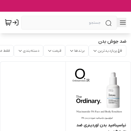
ضد جوش بدن
پربازدیدترین
برندها
قیمت
دسته‌بندی
فقط م
نیاسینامید بدن اوردینری ضد