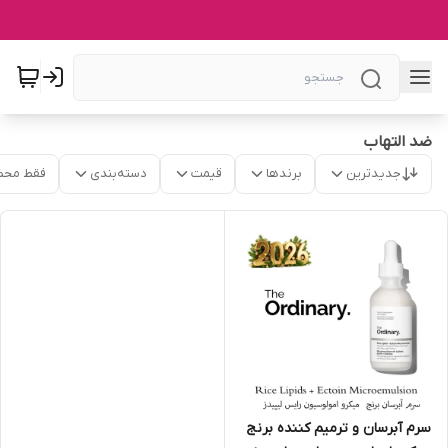
ضد التهاب
جدیدترین
برندها
قیمت
دسته‌بندی
فقط محص
سرم آبرسان و ترمیم کننده برنج