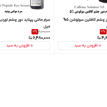
سرم دور چشم کافئین سولوشن 5%
میل
19
%
8,000,000
21
%
6,480,000
4,
افزودن به سبد
افزودن به سبد