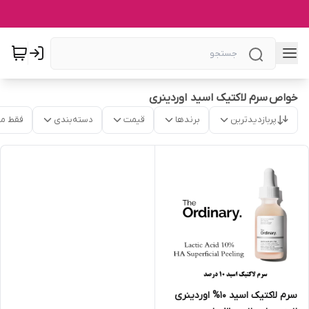
خواص سرم لاکتیک اسید اوردینری
پربازدیدترین
برندها
قیمت
دسته‌بندی
فقط م
سرم لاکتیک اسید 10% اوردینری