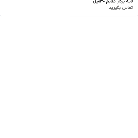
لایه بردار ملایم 30میل
تماس بگیرید