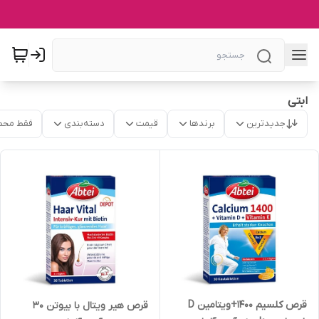
ابتی
جدیدترین
برندها
قیمت
دسته‌بندی
فقط محص
قرص کلسیم 1400+ویتامین D
قرص هیر ویتال با بیوتن 30