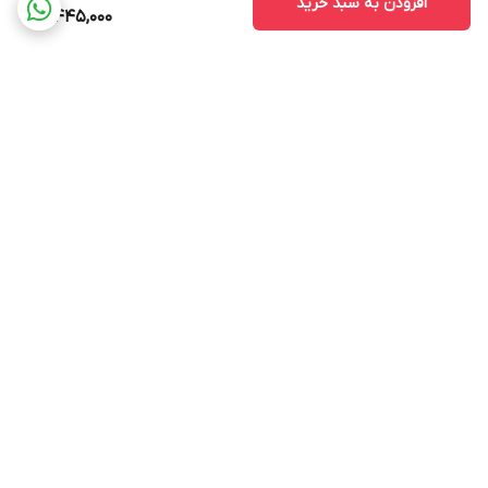
افزودن به سبد خرید
5,445,000
برگشت به بالا
ارسال ویژه با هماهنگی قبلی
پشتیبانی ۲۴ ساعته