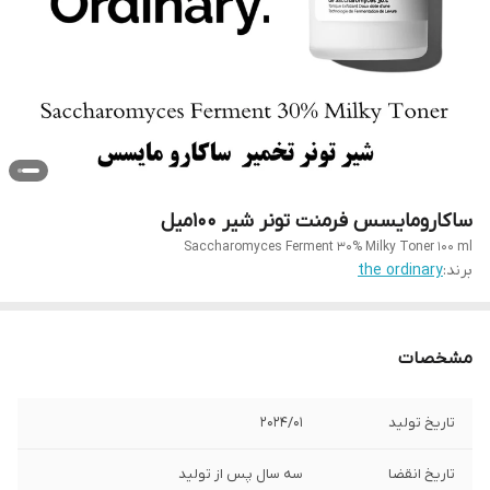
ساکارومایسس فرمنت تونر شیر 100میل
Saccharomyces Ferment 30% Milky Toner 100 ml
برند:
the ordinary
مشخصات
تاریخ تولید
2024/01
تاریخ انقضا
سه سال پس از تولید