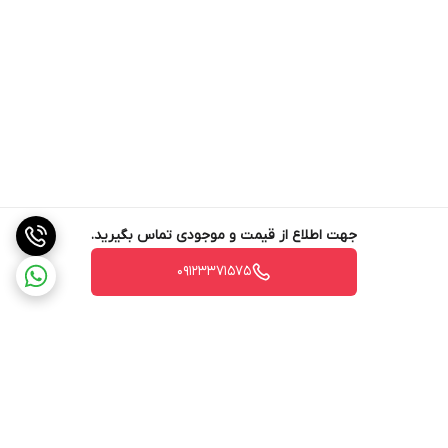
جهت اطلاع از قیمت و موجودی تماس بگیرید.
09123371575