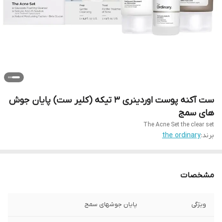
ست آکنه پوست اوردینری 3 تیکه (کلیر ست) پایان جوش
های سمج
The Acne Set the clear set
برند:
the ordinary
مشخصات
ویژگی
پایان جوشهای سمج