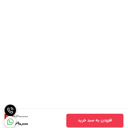
7,300,000
22
%
افزودن به سبد خرید
5,690,000