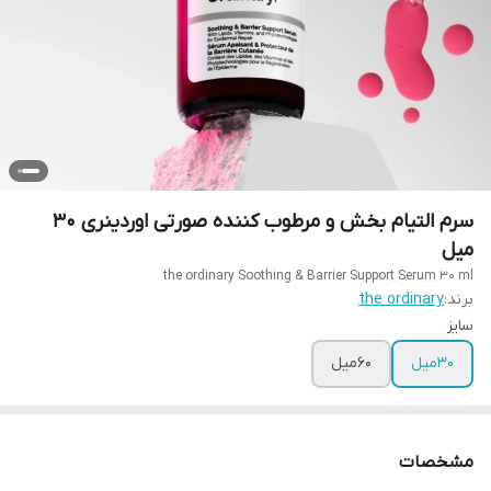
سرم التیام بخش و مرطوب کننده صورتی اوردینری 30
میل
the ordinary Soothing & Barrier Support Serum 30 ml
برند:
the ordinary
سایز
30میل
60میل
مشخصات