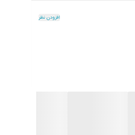
وزی دو نوبت صبح و شب تکرار کنید. دقت کنید
افزودن نظر