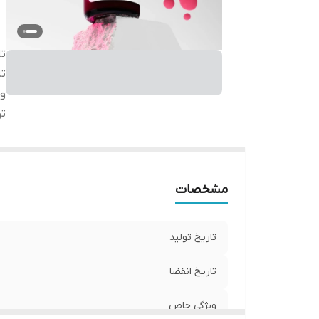
تا
تا
و
تو
مشخصات
تاریخ تولید
تاریخ انقضا
ویژگی خاص