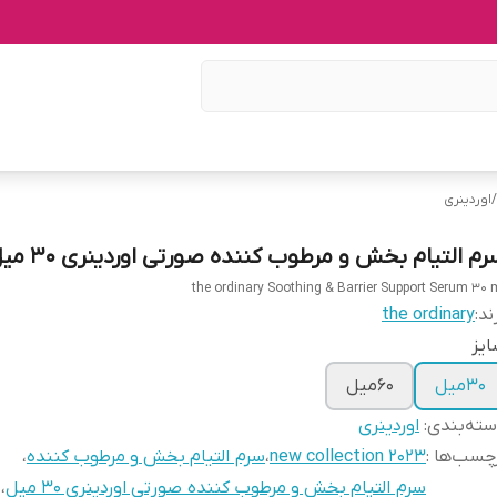
/
اوردینری
رم التیام بخش و مرطوب کننده صورتی اوردینری 30 میل
the ordinary Soothing & Barrier Support Serum 30 
ند:
the ordinary
یز
30میل
60میل
ته‌بندی
:
اوردینری
چسب‌ها :
new collection 2023
،
سرم التیام بخش و مرطوب کننده
،
سرم التیام بخش و مرطوب کننده صورتی اوردینری 30 میل
،