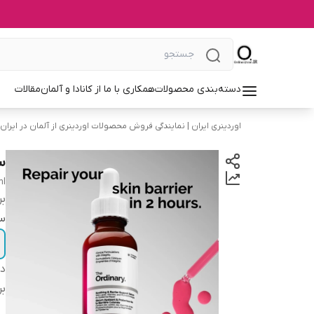
دسته‌بندی محصولات
همکاری با ما از کانادا و آلمان
مقالات
اوردینری ایران | نمایندگی فروش محصولات اوردینری از آلمان در ایران
س
ml
بر
سا
دس
بر