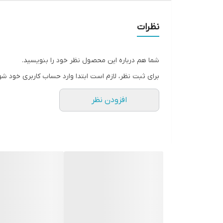
بایدهای سرم التیام بخش و مرطوب ک
طریقه مصرف:
برای انواع پوست قابل مصرف می باشد
نظرات
بعد از شست وشوی صورت، چندقطره از سرم را روی پ
که این سرم با ویتامین سی تداخل داشته و باید ب
شما هم درباره این محصول نظر خود را بنویسید.
برای ثبت نظر، لازم است ابتدا وارد حساب کاربری خود شو
افزودن نظر