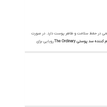
همی در حفظ سلامت و ظاهر پوست دارد. در صورت
 سد پوستی The Ordinary
رویایی برای
ک درمان بی نظیر است. زیرا پوست نامتعادل و