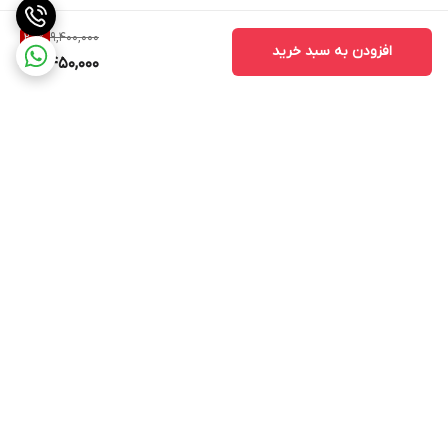
9,400,000
20
%
افزودن به سبد خرید
7,450,000
برگشت به بالا
ارسال ویژه با هماهنگی قبلی
پشتیبانی ۲۴ ساعته