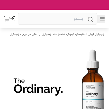
اوردینری ایران | نمایندگی فروش محصولات اوردینری از آلمان در ایران
/
اوردینری