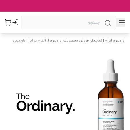
اوردینری ایران | نمایندگی فروش محصولات اوردینری از آلمان در ایران
/
اوردینری