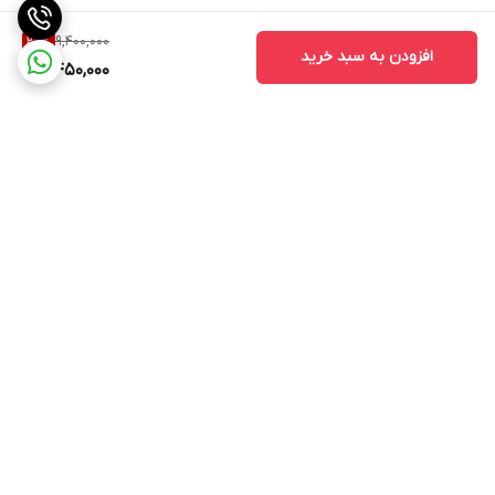
9,400,000
20
%
افزودن به سبد خرید
7,450,000
برگشت به بالا
ارسال ویژه با هماهنگی قبلی
پشتیبانی ۲۴ ساعته