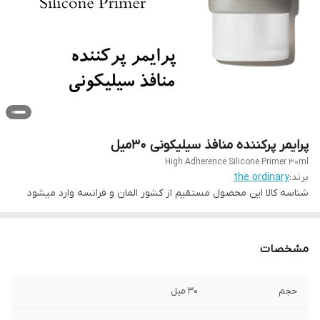
پرایمر پرکننده منافذ سیلیکونی 30میل
High Adherence Silicone Primer 30ml
برند:
the ordinary
شناسه کالا
این محصول مستقیم از کشور المان و فرانسه وارد میشود
مشخصات
حجم
30 میل