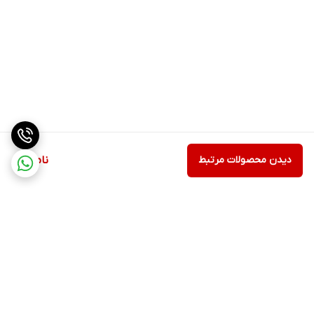
دیدن محصولات مرتبط
ناموجود
برگشت به بالا