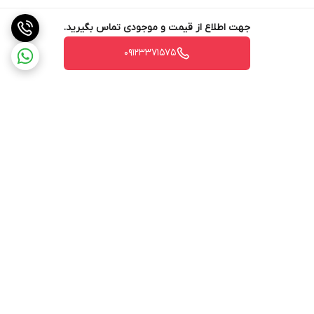
جهت اطلاع از قیمت و موجودی تماس بگیرید.
09123371575
برگشت به بالا