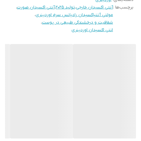
کمک به کاهش علائم پیری و خطوط ریز
برچسب‌ها :
آنتی اکسیدان خارجی
،
تولید 2025
،
آنتی اکسیدان صورت
،
ایجاد شفافیت و درخشندگی طبیعی در پوست
مولتی آنتیاکسیدان رادیانس سرم اوردینری
،
جذب سریع با بافت سبک و غیرچرب
شفافیت و درخشندگی طبیعی در پوست
،
انتی اکسیدان اوردینری
مناسب انواع پوست (حتی پوست حساس)
روش مصرف
صبح و شب چند قطره از سرم را روی پوست تمیز صورت و گردن ماساژ
دهید، سپس از مرطوب‌کننده یا ضدآفتاب استفاده کنید.
سوالات متداول درباره مولتی آنتی‌اکسیدان رادیانس سرم اوردینری
۱. سرم مولتی آنتی‌اکسیدان اوردینری برای چه نوع پوستی مناسب است؟
این سرم برای تمام انواع پوست، از جمله پوست‌های چرب، خشک و
حساس قابل استفاده است.
۲. آیا این سرم ضد پیری هم هست؟
بله. ترکیبات آنتی‌اکسیدان این سرم به کاهش نشانه‌های زودرس پیری
مانند خطوط ریز و تیرگی کمک می‌کند.