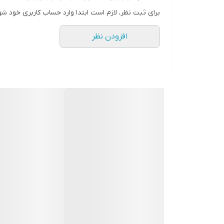
برای ثبت نظر، لازم است ابتدا وارد حساب کاربری خود شو
افزودن نظر
محصولات رتینال و رتینول در اوردینری: