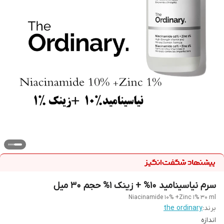
سرم نیاسینامید 10% + زینک 1% حجم 30 میل
Niacinamide 10% +Zinc 1% 30 ml
برند:
the ordinary
اندازه