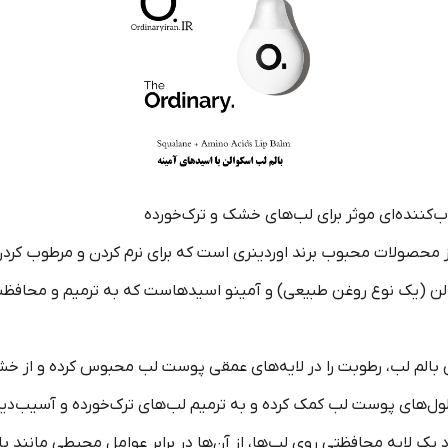
ب‌کننده‌ای موثر برای لب‌های خشک و ترک‌خورده
ز محصولات محبوب برند اوردینری است که برای نرم کردن و مرطوب کردن ل
والن (یک نوع روغن طبیعی) و آمینو اسیدهاست که به ترمیم و محافظت
 بالم لب، رطوبت را در لایه‌های عمقی پوست لب محبوس کرده و از خ
لول‌های پوست لب کمک کرده و به ترمیم لب‌های ترک‌خورده و آسیب‌دیده
د یک لایه محافظتی روی لب‌ها، از آن‌ها در برابر عوامل محیطی مانند ب