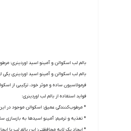
بالم لب اسکوالن و آمینو اسید اوردینری: مرطو
بالم لب اسکوالن و آمینو اسید اوردینری یکی ا
فرمولاسیون ساده و موثر خود، ترکیبی از اسک
فواید استفاده از بالم لب اوردینری:
* مرطوب‌کنندگی عمیق: اسکوالن موجود در این
* تغذیه و ترمیم: آمینو اسیدها به بازسازی س
* ایجاد یک لایه محافظتی: این بالم لب با ایجا