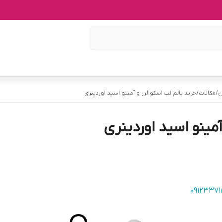
ن
/
مقالات
/
خرید بالم لب اسکوالن و آمینو اسید اوردینری
مینو اسید اوردینری
0912337