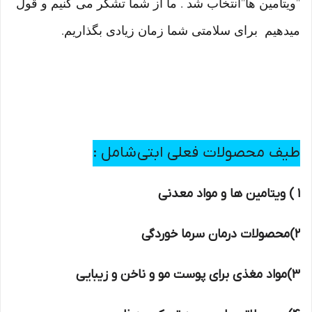
"ویتامین ها"انتخاب شد . ما از شما تشکر می کنیم و قول
میدهیم برای سلامتی شما زمان زیادی بگذاریم.
طیف محصولات فعلی ابتی شامل :
1 ) ویتامین ها و مواد معدنی
2)محصولات درمان سرما خوردگی
3)مواد مغذی برای پوست مو و ناخن و زیبایی