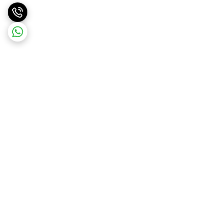
برگشت به بالا
ارسال ویژه با هماهنگی قبلی
پشتیبانی ۲۴ ساعته