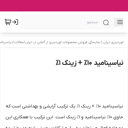
اوردینری ایران | نمایندگی فروش محصولات اوردینری از آلمان در ایران
/
مقالات
/
نیاسینامید ۱۰٪ + ز
نیاسینامید ۱۰٪ + زینک ۱٪
نیاسینامید ۱۰٪ + زینک ۱٪ یک ترکیب آرایشی و بهداشتی است که
حاوی ۱۰٪ نیاسینامید و ۱٪ زینک است. این ترکیب با همکاری این