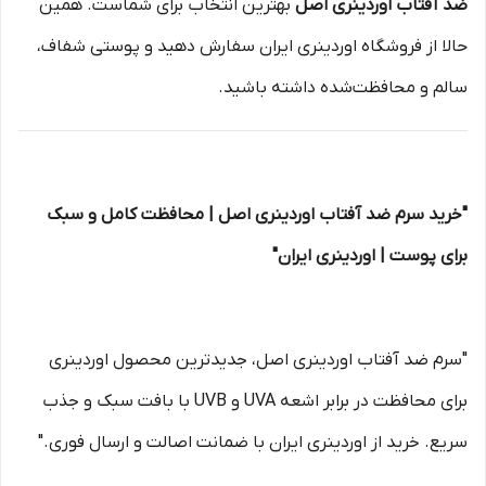
ضد آفتاب اوردینری اصل
بهترین انتخاب برای شماست. همین
حالا از فروشگاه اوردینری ایران سفارش دهید و پوستی شفاف،
سالم و محافظت‌شده داشته باشید.
"خرید سرم ضد آفتاب اوردینری اصل | محافظت کامل و سبک
برای پوست | اوردینری ایران"
"سرم ضد آفتاب اوردینری اصل، جدیدترین محصول اوردینری
برای محافظت در برابر اشعه UVA و UVB با بافت سبک و جذب
سریع. خرید از اوردینری ایران با ضمانت اصالت و ارسال فوری."