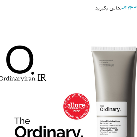
09123
تماس بگیرید .