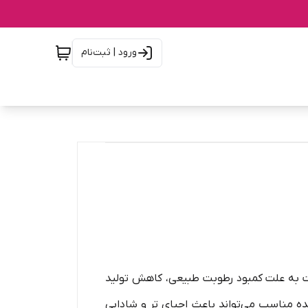
ورود | ثبت‌نام
به علت کمبود رطوبت طبیعی، کاهش تولید
 مناسب می‌تواند باعث احیای تر و شادابی