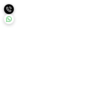
برگشت به بالا
ارسال ویژه با هماهنگی قبلی
پشتیبانی ۲۴ ساعته